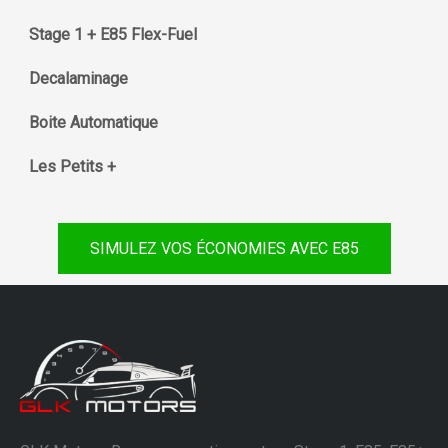
Stage 1 + E85 Flex-Fuel
Decalaminage
Boite Automatique
Les Petits +
SIMULEZ VOS ÉCONOMIES AVEC E85