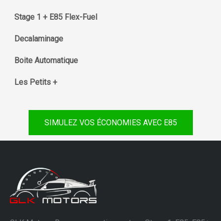
Stage 1 + E85 Flex-Fuel
Decalaminage
Boite Automatique
Les Petits +
SIMULEZ VOS ÉCONOMIES AVEC E85