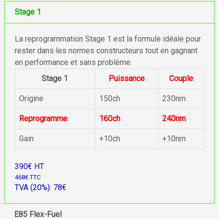
Stage 1
La reprogrammation Stage 1 est la formule idéale pour
rester dans les normes constructeurs tout en gagnant
en performance et sans problème.
Stage 1
Puissance
Couple
Origine
150ch
230nm
Reprogramme
160ch
240nm
Gain
+10ch
+10nm
390€ HT
468€ TTC
TVA (20%): 78€
E85 Flex-Fuel