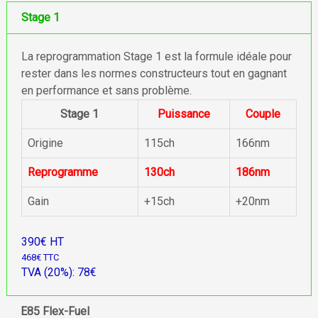
Stage 1
La reprogrammation Stage 1 est la formule idéale pour
rester dans les normes constructeurs tout en gagnant
en performance et sans problème.
Stage 1
Puissance
Couple
Origine
115ch
166nm
Reprogramme
130ch
186nm
Gain
+15ch
+20nm
390€ HT
468€ TTC
TVA (20%): 78€
E85 Flex-Fuel