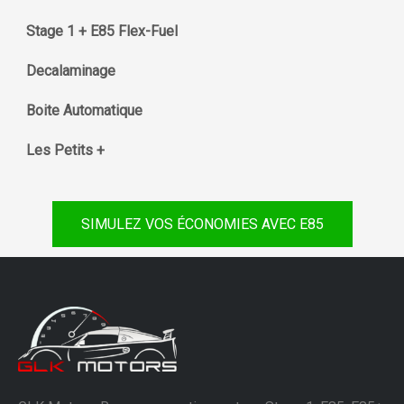
Stage 1 + E85 Flex-Fuel
Decalaminage
Boite Automatique
Les Petits +
SIMULEZ VOS ÉCONOMIES AVEC E85