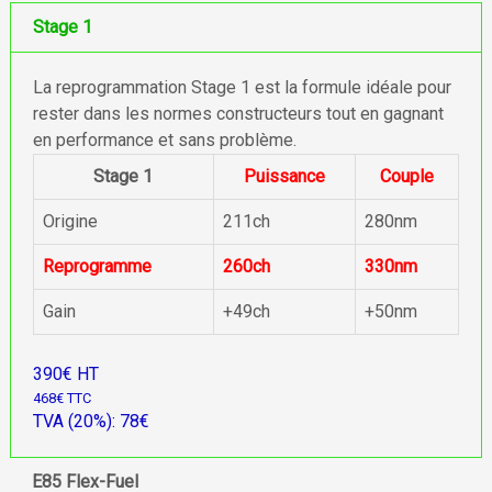
Stage 1
La reprogrammation Stage 1 est la formule idéale pour
rester dans les normes constructeurs tout en gagnant
en performance et sans problème.
Stage 1
Puissance
Couple
Origine
211ch
280nm
Reprogramme
260ch
330nm
Gain
+49ch
+50nm
390€ HT
468€ TTC
TVA (20%): 78€
E85 Flex-Fuel