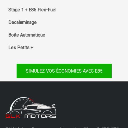
Stage 1 + E85 Flex-Fuel
Decalaminage
Boite Automatique
Les Petits +
SIMULEZ VOS ÉCONOMIES AVEC E85