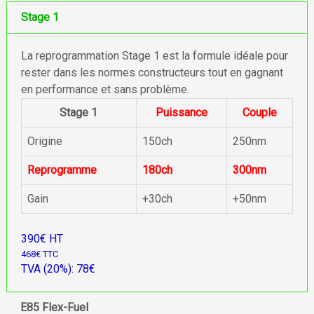
Stage 1
La reprogrammation Stage 1 est la formule idéale pour
rester dans les normes constructeurs tout en gagnant
en performance et sans problème.
Stage 1
Puissance
Couple
Origine
150ch
250nm
Reprogramme
180ch
300nm
Gain
+30ch
+50nm
390€ HT
468€ TTC
TVA (20%): 78€
E85 Flex-Fuel