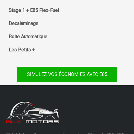
Stage 1 + E85 Flex-Fuel
Decalaminage
Boite Automatique
Les Petits +
SIMULEZ VOS ÉCONOMIES AVEC E85