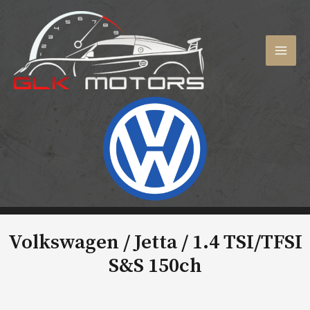
Aller
au
contenu
MAI
MEN
Volkswagen / Jetta /
1.4 TSI/TFSI
S&S 150ch