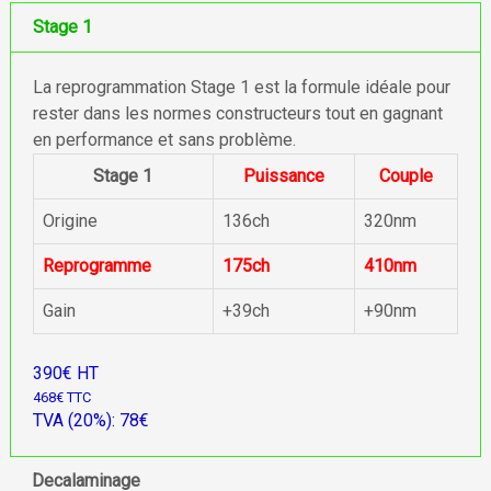
Stage 1
La reprogrammation Stage 1 est la formule idéale pour
rester dans les normes constructeurs tout en gagnant
en performance et sans problème.
Stage 1
Puissance
Couple
Origine
136ch
320nm
Reprogramme
175ch
410nm
Gain
+39ch
+90nm
390€ HT
468€ TTC
TVA (20%): 78€
Decalaminage