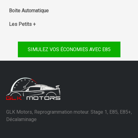
Boite Automatique
Les Petits +
SIMULEZ VOS ÉCONOMIES AVEC E85
GLK Motors, Reprogrammation moteur. Stage 1, E85, E85+,
Décalaminage