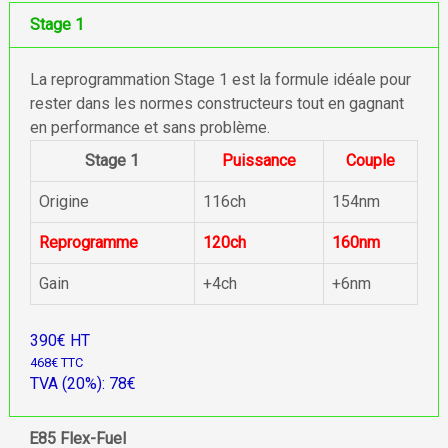
Stage 1
La reprogrammation Stage 1 est la formule idéale pour
rester dans les normes constructeurs tout en gagnant
en performance et sans problème.
Stage 1
Puissance
Couple
Origine
116ch
154nm
Reprogramme
120ch
160nm
Gain
+4ch
+6nm
390€ HT
468€ TTC
TVA (20%): 78€
E85 Flex-Fuel