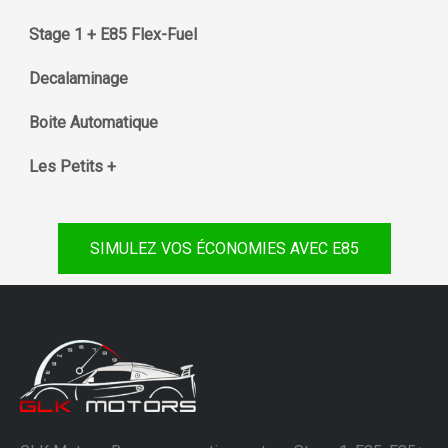
Stage 1 + E85 Flex-Fuel
Decalaminage
Boite Automatique
Les Petits +
SIMULEZ VOS ÉCONOMIES AVEC E85