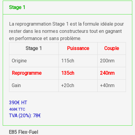
Stage 1
La reprogrammation Stage 1 est la formule idéale pour
rester dans les normes constructeurs tout en gagnant
en performance et sans problème.
Stage 1
Puissance
Couple
Origine
115ch
200nm
Reprogramme
135ch
240nm
Gain
+20ch
+40nm
390€ HT
468€ TTC
TVA (20%): 78€
E85 Flex-Fuel