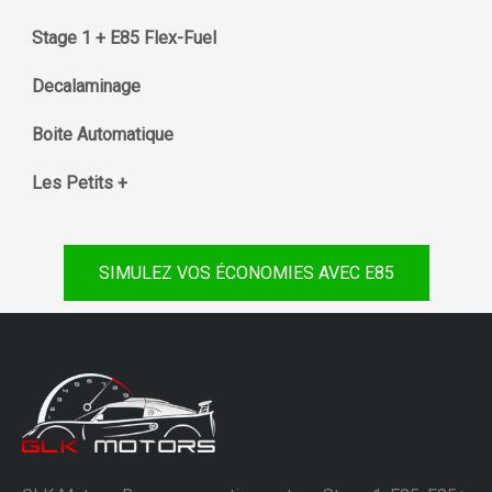
Stage 1 + E85 Flex-Fuel
Decalaminage
Boite Automatique
Les Petits +
SIMULEZ VOS ÉCONOMIES AVEC E85