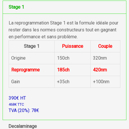
Stage 1
La reprogrammation Stage 1 est la formule idéale pour
rester dans les normes constructeurs tout en gagnant
en performance et sans problème.
Stage 1
Puissance
Couple
Origine
150ch
320nm
Reprogramme
185ch
420nm
Gain
+35ch
+100nm
390€ HT
468€ TTC
TVA (20%): 78€
Decalaminage