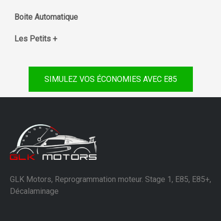
Boite Automatique
Les Petits +
SIMULEZ VOS ÉCONOMIES AVEC E85
GLK Motors, Reprogrammation moteur. Stage 1, E85, E85+,
Décalaminage