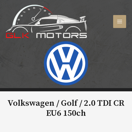
Aller
au
contenu
MAI
MEN
Volkswagen / Golf /
2.0 TDI CR
EU6 150ch