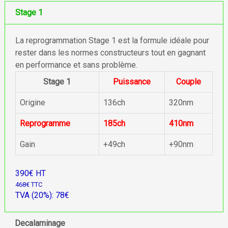
Stage 1
La reprogrammation Stage 1 est la formule idéale pour
rester dans les normes constructeurs tout en gagnant
en performance et sans problème.
Stage 1
Puissance
Couple
Origine
136ch
320nm
Reprogramme
185ch
410nm
Gain
+49ch
+90nm
390€ HT
468€ TTC
TVA (20%): 78€
Decalaminage