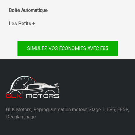
Boite Automatique
Les Petits +
SIMULEZ VOS ÉCONOMIES AVEC E85
GLK Motors, Reprogrammation moteur. Stage 1, E85, E85+,
Décalaminage