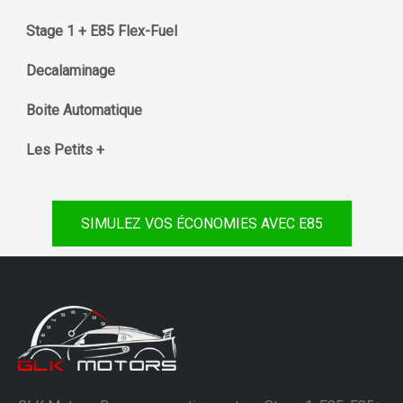
Stage 1 + E85 Flex-Fuel
Decalaminage
Boite Automatique
Les Petits +
SIMULEZ VOS ÉCONOMIES AVEC E85