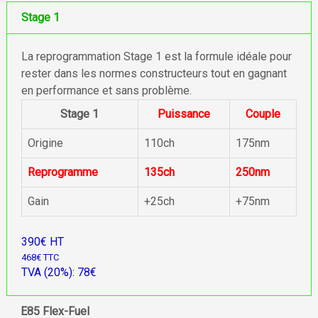
Stage 1
La reprogrammation Stage 1 est la formule idéale pour
rester dans les normes constructeurs tout en gagnant
en performance et sans problème.
Stage 1
Puissance
Couple
Origine
110ch
175nm
Reprogramme
135ch
250nm
Gain
+25ch
+75nm
390€ HT
468€ TTC
TVA (20%): 78€
E85 Flex-Fuel