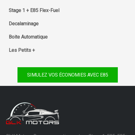
Stage 1 + E85 Flex-Fuel
Decalaminage
Boite Automatique
Les Petits +
SIMULEZ VOS ÉCONOMIES AVEC E85