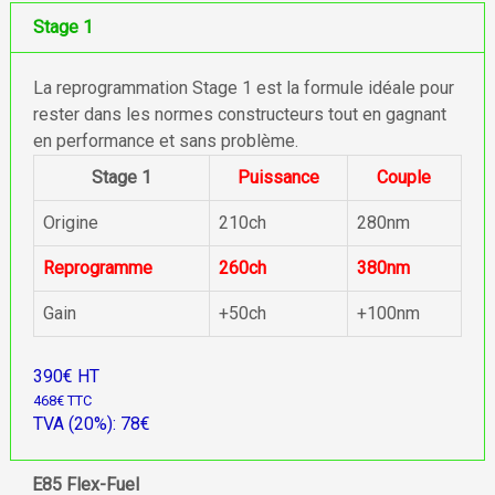
Stage 1
La reprogrammation Stage 1 est la formule idéale pour
rester dans les normes constructeurs tout en gagnant
en performance et sans problème.
Stage 1
Puissance
Couple
Origine
210ch
280nm
Reprogramme
260ch
380nm
Gain
+50ch
+100nm
390€ HT
468€ TTC
TVA (20%): 78€
E85 Flex-Fuel