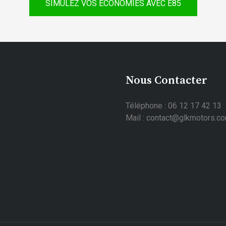
SIMULEZ VOS ÉCONOMIES AVEC E85
Nous Contacter
Téléphone : 06 12 17 42 13
Mail : contact@glkmotors.c