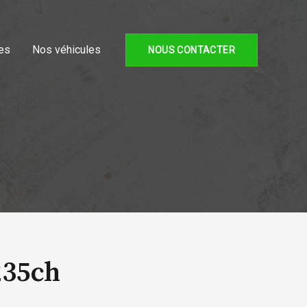
es
Nos véhicules
NOUS CONTACTER
235ch