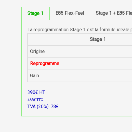
E85 Flex-Fuel
Stage 1 + E85 Fl
Stage 1
La reprogrammation Stage 1 est la formule idéale 
Stage 1
Origine
Reprogramme
Gain
390€ HT
468€ TTC
TVA (20%): 78€