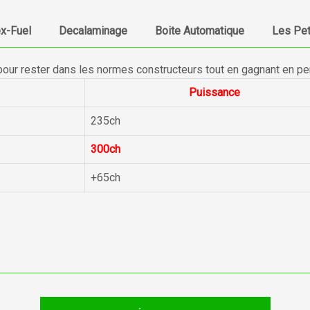
ex-Fuel
Decalaminage
Boite Automatique
Les Pet
pour rester dans les normes constructeurs tout en gagnant en p
Puissance
235ch
300ch
+65ch