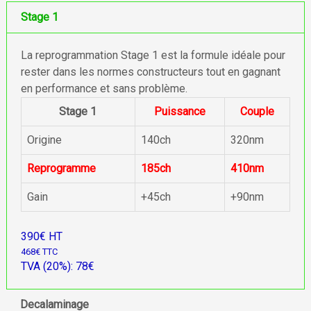
Stage 1
La reprogrammation Stage 1 est la formule idéale pour
rester dans les normes constructeurs tout en gagnant
en performance et sans problème.
Stage 1
Puissance
Couple
Origine
140ch
320nm
Reprogramme
185ch
410nm
Gain
+45ch
+90nm
390€ HT
468€ TTC
TVA (20%): 78€
Decalaminage