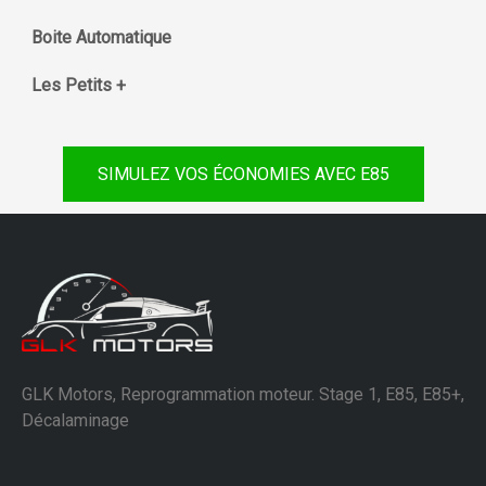
Boite Automatique
Les Petits +
SIMULEZ VOS ÉCONOMIES AVEC E85
GLK Motors, Reprogrammation moteur. Stage 1, E85, E85+,
Décalaminage