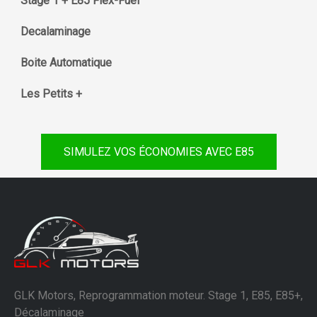
Stage 1 + E85 Flex-Fuel
Decalaminage
Boite Automatique
Les Petits +
SIMULEZ VOS ÉCONOMIES AVEC E85
GLK Motors, Reprogrammation moteur. Stage 1, E85, E85+,
Décalaminage