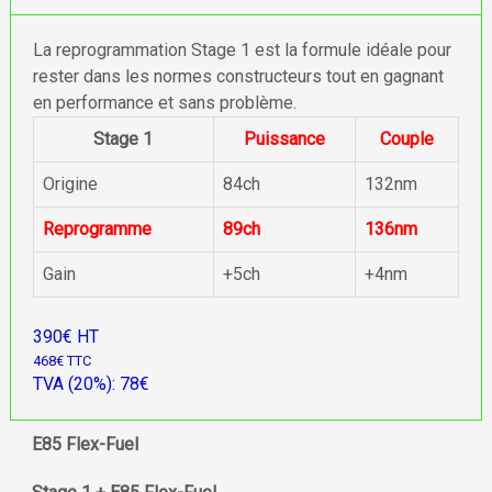
La reprogrammation Stage 1 est la formule idéale pour
rester dans les normes constructeurs tout en gagnant
en performance et sans problème.
Stage 1
Puissance
Couple
Origine
84ch
132nm
Reprogramme
89ch
136nm
Gain
+5ch
+4nm
390€ HT
468€ TTC
TVA (20%): 78€
E85 Flex-Fuel