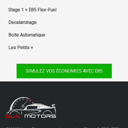
Stage 1 + E85 Flex-Fuel
Decalaminage
Boite Automatique
Les Petits +
SIMULEZ VOS ÉCONOMIES AVEC E85