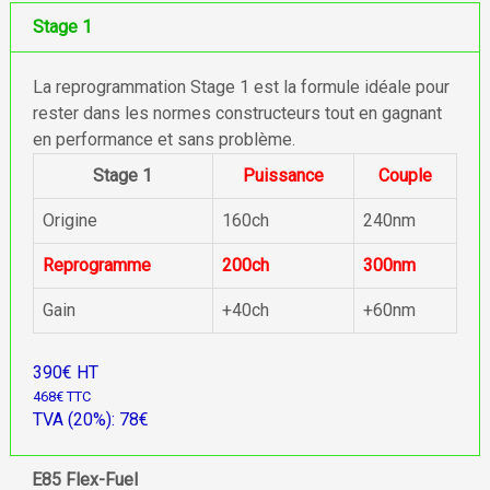
Stage 1
La reprogrammation Stage 1 est la formule idéale pour
rester dans les normes constructeurs tout en gagnant
en performance et sans problème.
Stage 1
Puissance
Couple
Origine
160ch
240nm
Reprogramme
200ch
300nm
Gain
+40ch
+60nm
390€ HT
468€ TTC
TVA (20%): 78€
E85 Flex-Fuel