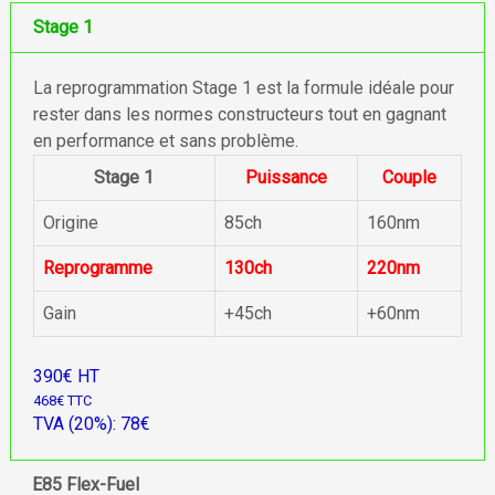
Stage 1
La reprogrammation Stage 1 est la formule idéale pour
rester dans les normes constructeurs tout en gagnant
en performance et sans problème.
Stage 1
Puissance
Couple
Origine
85ch
160nm
Reprogramme
130ch
220nm
Gain
+45ch
+60nm
390€ HT
468€ TTC
TVA (20%): 78€
E85 Flex-Fuel