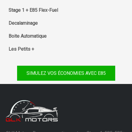
Stage 1 + E85 Flex-Fuel
Decalaminage
Boite Automatique
Les Petits +
SIMULEZ VOS ÉCONOMIES AVEC E85