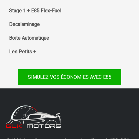
Stage 1 + E85 Flex-Fuel
Decalaminage
Boite Automatique
Les Petits +
SIMULEZ VOS ÉCONOMIES AVEC E85