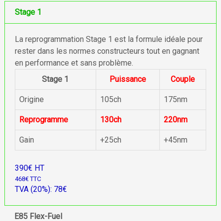
Stage 1
La reprogrammation Stage 1 est la formule idéale pour
rester dans les normes constructeurs tout en gagnant
en performance et sans problème.
Stage 1
Puissance
Couple
Origine
105ch
175nm
Reprogramme
130ch
220nm
Gain
+25ch
+45nm
390€ HT
468€ TTC
TVA (20%): 78€
E85 Flex-Fuel