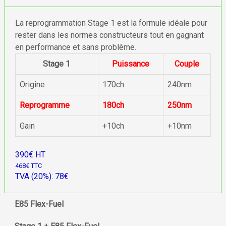
La reprogrammation Stage 1 est la formule idéale pour
rester dans les normes constructeurs tout en gagnant
en performance et sans problème.
Stage 1
Puissance
Couple
Origine
170ch
240nm
Reprogramme
180ch
250nm
Gain
+10ch
+10nm
390€ HT
468€ TTC
TVA (20%): 78€
E85 Flex-Fuel