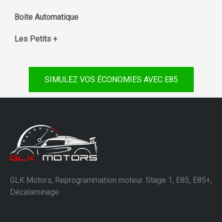
Boite Automatique
Les Petits +
SIMULEZ VOS ÉCONOMIES AVEC E85
GLK Motors, Reprogrammation moteur. Stage 1, E85, E85+,
Décalaminage