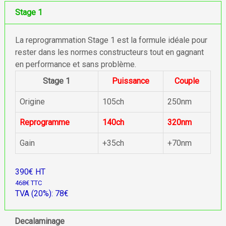
Stage 1
La reprogrammation Stage 1 est la formule idéale pour
rester dans les normes constructeurs tout en gagnant
en performance et sans problème.
Stage 1
Puissance
Couple
Origine
105ch
250nm
Reprogramme
140ch
320nm
Gain
+35ch
+70nm
390€ HT
468€ TTC
TVA (20%): 78€
Decalaminage