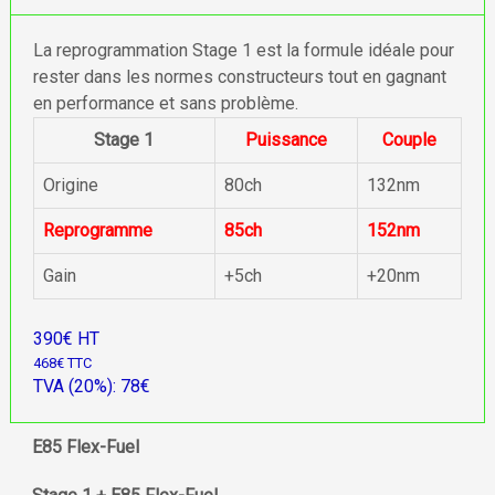
La reprogrammation Stage 1 est la formule idéale pour
rester dans les normes constructeurs tout en gagnant
en performance et sans problème.
Stage 1
Puissance
Couple
Origine
80ch
132nm
Reprogramme
85ch
152nm
Gain
+5ch
+20nm
390€ HT
468€ TTC
TVA (20%): 78€
E85 Flex-Fuel