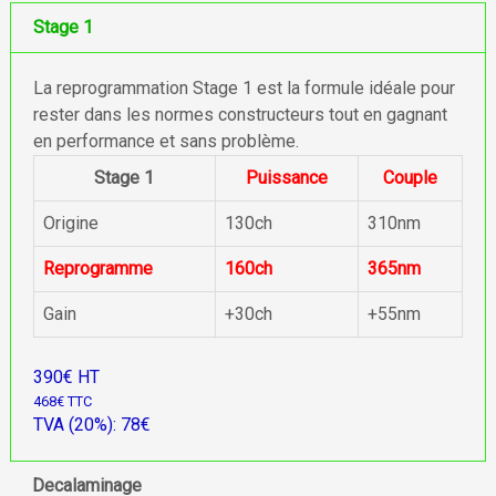
Stage 1
La reprogrammation Stage 1 est la formule idéale pour
rester dans les normes constructeurs tout en gagnant
en performance et sans problème.
Stage 1
Puissance
Couple
Origine
130ch
310nm
Reprogramme
160ch
365nm
Gain
+30ch
+55nm
390€ HT
468€ TTC
TVA (20%): 78€
Decalaminage