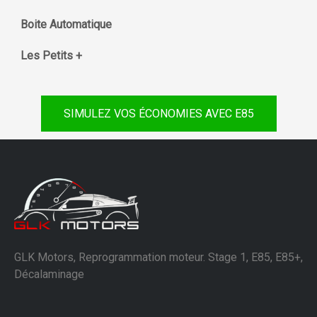
Boite Automatique
Les Petits +
SIMULEZ VOS ÉCONOMIES AVEC E85
GLK Motors, Reprogrammation moteur. Stage 1, E85, E85+,
Décalaminage