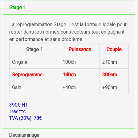
Stage 1
La reprogrammation Stage 1 est la formule idéale pour
rester dans les normes constructeurs tout en gagnant
en performance et sans problème.
Stage 1
Puissance
Couple
Origine
100ch
210nm
Reprogramme
140ch
300nm
Gain
+40ch
+90nm
390€ HT
468€ TTC
TVA (20%): 78€
Decalaminage