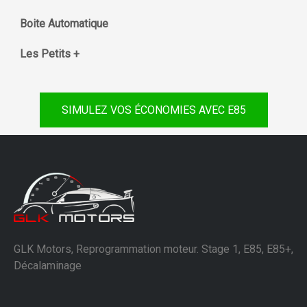
Boite Automatique
Les Petits +
SIMULEZ VOS ÉCONOMIES AVEC E85
GLK Motors, Reprogrammation moteur. Stage 1, E85, E85+,
Décalaminage