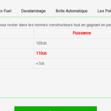
ex-Fuel
Decalaminage
Boite Automatique
Les Pet
pour rester dans les normes constructeurs tout en gagnant en p
Puissance
103ch
110ch
+7ch