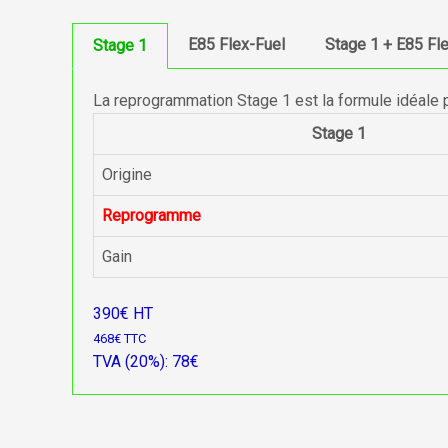
E85 Flex-Fuel
Stage 1 + E85 Fl
Stage 1
La reprogrammation Stage 1 est la formule idéale 
Stage 1
Origine
Reprogramme
Gain
390€ HT
468€ TTC
TVA (20%): 78€