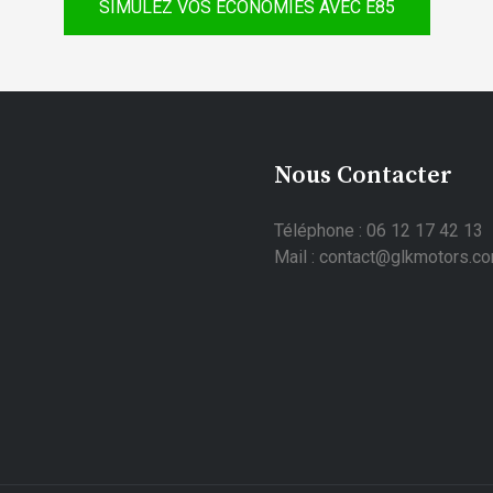
SIMULEZ VOS ÉCONOMIES AVEC E85
Nous Contacter
Téléphone : 06 12 17 42 13
Mail : contact@glkmotors.c