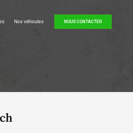
es
Nos véhicules
NOUS CONTACTER
3ch