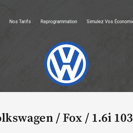
Nos Tarifs
Reprogrammation
Simulez Vos Économi
lkswagen / Fox /
1.6i 10