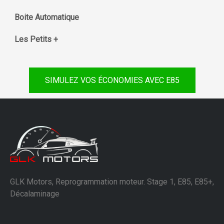
Boite Automatique
Les Petits +
SIMULEZ VOS ÉCONOMIES AVEC E85
GLK Motors, Reprogrammation moteur. Stage 1, E85, E85+,
Décalaminage