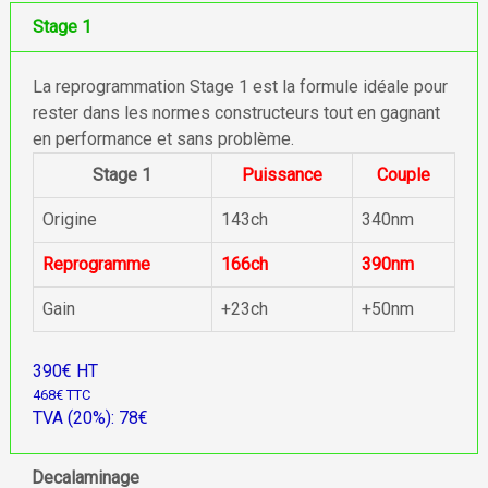
Stage 1
La reprogrammation Stage 1 est la formule idéale pour
rester dans les normes constructeurs tout en gagnant
en performance et sans problème.
Stage 1
Puissance
Couple
Origine
143ch
340nm
Reprogramme
166ch
390nm
Gain
+23ch
+50nm
390€ HT
468€ TTC
TVA (20%): 78€
Decalaminage