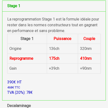
Stage 1
La reprogrammation Stage 1 est la formule idéale pour
rester dans les normes constructeurs tout en gagnant
en performance et sans problème.
Stage 1
Puissance
Couple
Origine
136ch
320nm
Reprogramme
175ch
410nm
Gain
+39ch
+90nm
390€ HT
468€ TTC
TVA (20%): 78€
Decalaminage