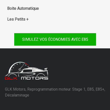
Boite Automatique
Les Petits +
SIMULEZ VOS ÉCONOMIES AVEC E85
GLK Motors, Reprogrammation moteur. Stage 1, E85, E85+,
Décalaminage