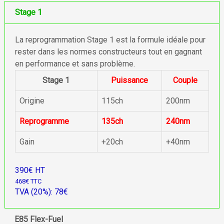
Stage 1
La reprogrammation Stage 1 est la formule idéale pour
rester dans les normes constructeurs tout en gagnant
en performance et sans problème.
Stage 1
Puissance
Couple
Origine
115ch
200nm
Reprogramme
135ch
240nm
Gain
+20ch
+40nm
390€ HT
468€ TTC
TVA (20%): 78€
E85 Flex-Fuel