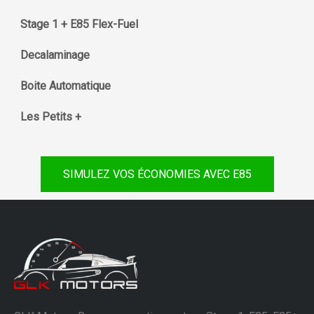
Stage 1 + E85 Flex-Fuel
Decalaminage
Boite Automatique
Les Petits +
SIMULEZ VOS ÉCONOMIES AVEC E85