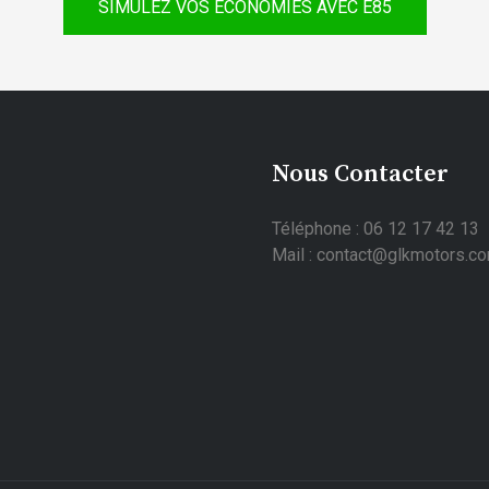
SIMULEZ VOS ÉCONOMIES AVEC E85
Nous Contacter
Téléphone : 06 12 17 42 13
Mail : contact@glkmotors.c