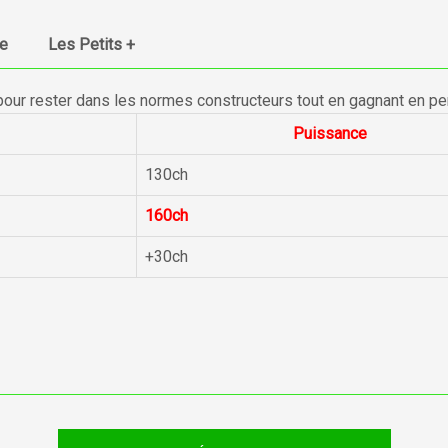
ue
Les Petits +
pour rester dans les normes constructeurs tout en gagnant en p
Puissance
130ch
160ch
+30ch