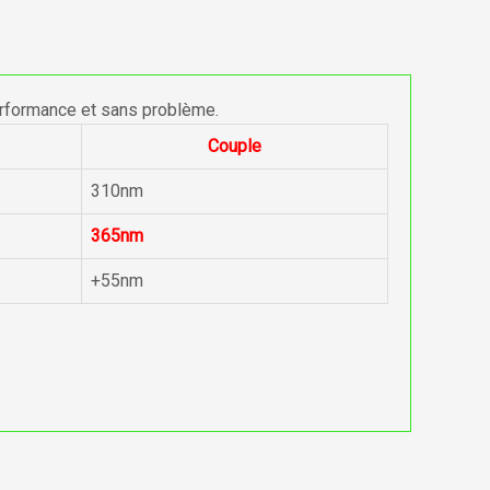
erformance et sans problème.
Couple
310nm
365nm
+55nm