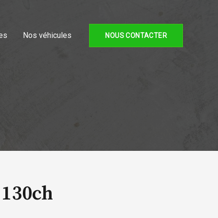
es
Nos véhicules
NOUS CONTACTER
 130ch