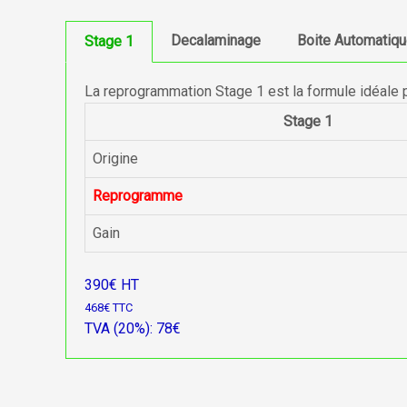
Decalaminage
Boite Automatiq
Stage 1
La reprogrammation Stage 1 est la formule idéale 
Stage 1
Origine
Reprogramme
Gain
390€ HT
468€ TTC
TVA (20%): 78€