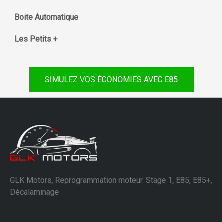
Boite Automatique
Les Petits +
SIMULEZ VOS ÉCONOMIES AVEC E85
GLK Motors, Reprogrammation moteur. Stage 1, E85, E85+,
Décalaminage