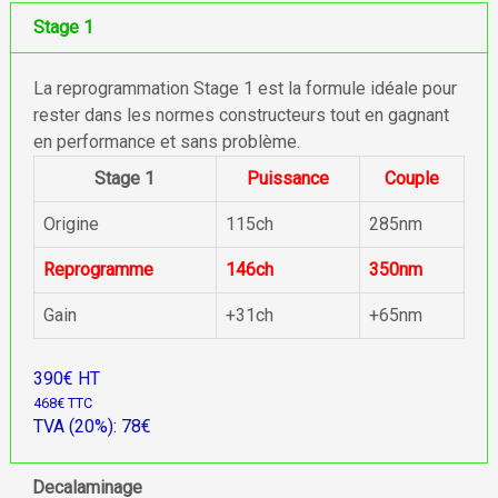
Stage 1
La reprogrammation Stage 1 est la formule idéale pour
rester dans les normes constructeurs tout en gagnant
en performance et sans problème.
Stage 1
Puissance
Couple
Origine
115ch
285nm
Reprogramme
146ch
350nm
Gain
+31ch
+65nm
390€ HT
468€ TTC
TVA (20%): 78€
Decalaminage