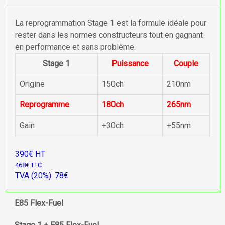
La reprogrammation Stage 1 est la formule idéale pour
rester dans les normes constructeurs tout en gagnant
en performance et sans problème.
Stage 1
Puissance
Couple
Origine
150ch
210nm
Reprogramme
180ch
265nm
Gain
+30ch
+55nm
390€ HT
468€ TTC
TVA (20%): 78€
E85 Flex-Fuel