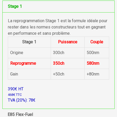
Stage 1
La reprogrammation Stage 1 est la formule idéale pour
rester dans les normes constructeurs tout en gagnant
en performance et sans problème.
Stage 1
Puissance
Couple
Origine
300ch
500nm
Reprogramme
350ch
580nm
Gain
+50ch
+80nm
390€ HT
468€ TTC
TVA (20%): 78€
E85 Flex-Fuel