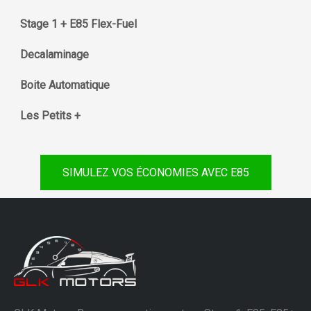
Stage 1 + E85 Flex-Fuel
Decalaminage
Boite Automatique
Les Petits +
SIMULEZ VOS ÉCONOMIES AVEC E85