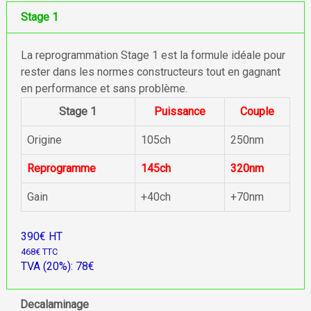
Stage 1
La reprogrammation Stage 1 est la formule idéale pour
rester dans les normes constructeurs tout en gagnant
en performance et sans problème.
Stage 1
Puissance
Couple
Origine
105ch
250nm
Reprogramme
145ch
320nm
Gain
+40ch
+70nm
390€ HT
468€ TTC
TVA (20%): 78€
Decalaminage