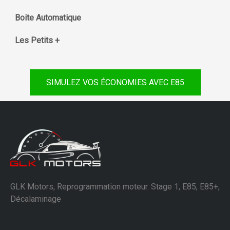
Boite Automatique
Les Petits +
SIMULEZ VOS ÉCONOMIES AVEC E85
GLK Motors, Reprogrammation moteur. Stage 1, E85, E85+,
Décalaminage