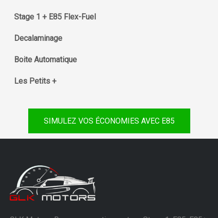
Stage 1 + E85 Flex-Fuel
Decalaminage
Boite Automatique
Les Petits +
SIMULEZ VOS ÉCONOMIES AVEC E85