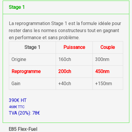
Stage 1
La reprogrammation Stage 1 est la formule idéale pour
rester dans les normes constructeurs tout en gagnant
en performance et sans problème.
Stage 1
Puissance
Couple
Origine
160ch
300nm
Reprogramme
200ch
450nm
Gain
+40ch
+150nm
390€ HT
468€ TTC
TVA (20%): 78€
E85 Flex-Fuel