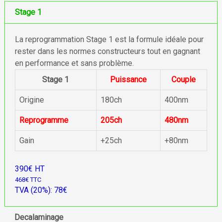
Stage 1
La reprogrammation Stage 1 est la formule idéale pour
rester dans les normes constructeurs tout en gagnant
en performance et sans problème.
Stage 1
Puissance
Couple
Origine
180ch
400nm
Reprogramme
205ch
480nm
Gain
+25ch
+80nm
390€ HT
468€ TTC
TVA (20%): 78€
Decalaminage