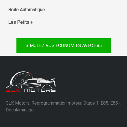
Boite Automatique
Les Petits +
SIMULEZ VOS ÉCONOMIES AVEC E85
GLK Motors, Reprogrammation moteur. Stage 1, E85, E85+,
Décalaminage