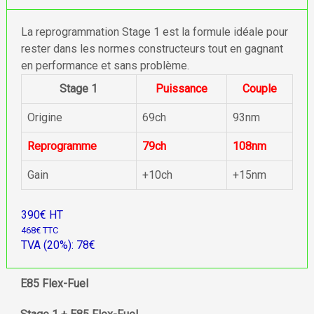
La reprogrammation Stage 1 est la formule idéale pour
rester dans les normes constructeurs tout en gagnant
en performance et sans problème.
Stage 1
Puissance
Couple
Origine
69ch
93nm
Reprogramme
79ch
108nm
Gain
+10ch
+15nm
390€ HT
468€ TTC
TVA (20%): 78€
E85 Flex-Fuel