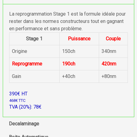
La reprogrammation Stage 1 est la formule idéale pour
rester dans les normes constructeurs tout en gagnant
en performance et sans problème.
Stage 1
Puissance
Couple
Origine
150ch
340nm
Reprogramme
190ch
420nm
Gain
+40ch
+80nm
390€ HT
468€ TTC
TVA (20%): 78€
Decalaminage