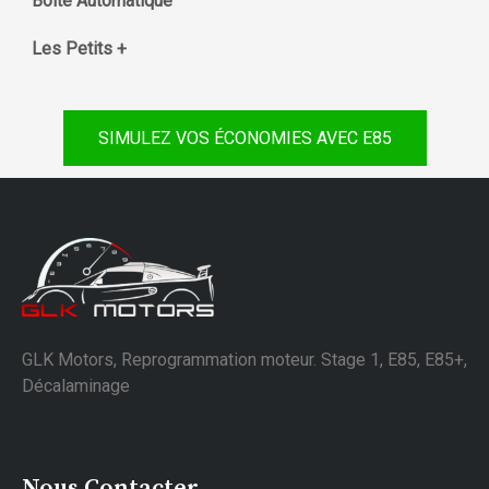
Boite Automatique
Les Petits +
SIMULEZ VOS ÉCONOMIES AVEC E85
GLK Motors, Reprogrammation moteur. Stage 1, E85, E85+,
Décalaminage
Nous Contacter