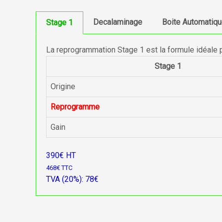
Decalaminage
Boite Automatiq
Stage 1
La reprogrammation Stage 1 est la formule idéale 
Stage 1
Origine
Reprogramme
Gain
390€ HT
468€ TTC
TVA (20%): 78€