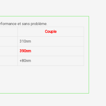
erformance et sans problème.
Couple
310nm
390nm
+80nm