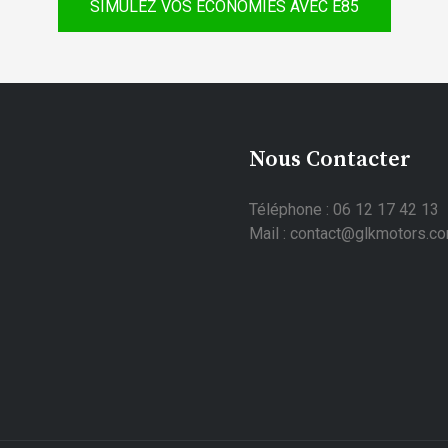
SIMULEZ VOS ÉCONOMIES AVEC E85
Nous Contacter
Téléphone : 06 12 17 42 13
Mail : contact@glkmotors.c