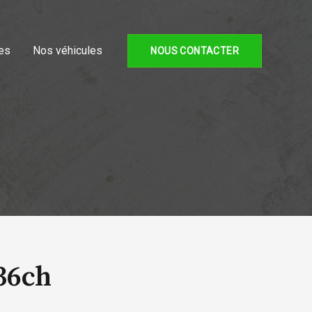
es
Nos véhicules
NOUS CONTACTER
36ch