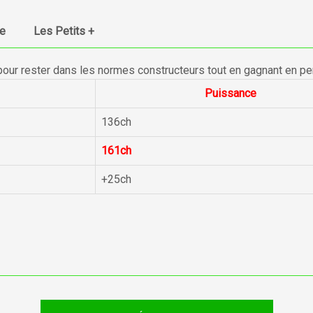
ue
Les Petits +
pour rester dans les normes constructeurs tout en gagnant en p
Puissance
136ch
161ch
+25ch