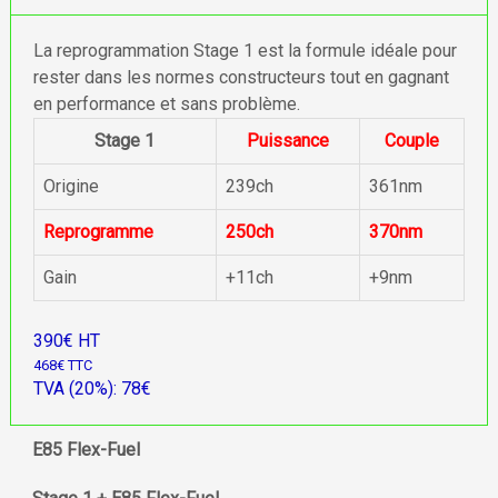
La reprogrammation Stage 1 est la formule idéale pour
rester dans les normes constructeurs tout en gagnant
en performance et sans problème.
Stage 1
Puissance
Couple
Origine
239ch
361nm
Reprogramme
250ch
370nm
Gain
+11ch
+9nm
390€ HT
468€ TTC
TVA (20%): 78€
E85 Flex-Fuel