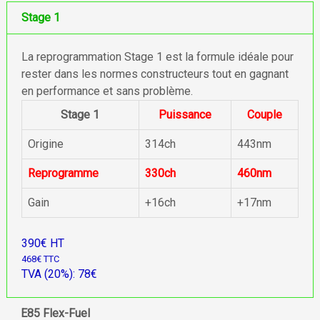
Stage 1
La reprogrammation Stage 1 est la formule idéale pour
rester dans les normes constructeurs tout en gagnant
en performance et sans problème.
Stage 1
Puissance
Couple
Origine
314ch
443nm
Reprogramme
330ch
460nm
Gain
+16ch
+17nm
390€ HT
468€ TTC
TVA (20%): 78€
E85 Flex-Fuel