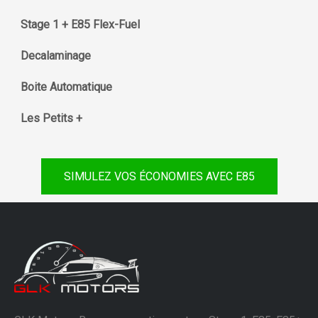
Stage 1 + E85 Flex-Fuel
Decalaminage
Boite Automatique
Les Petits +
SIMULEZ VOS ÉCONOMIES AVEC E85