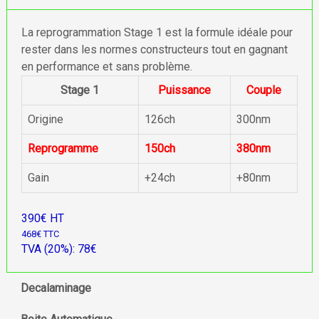
La reprogrammation Stage 1 est la formule idéale pour
rester dans les normes constructeurs tout en gagnant
en performance et sans problème.
Stage 1
Puissance
Couple
Origine
126ch
300nm
Reprogramme
150ch
380nm
Gain
+24ch
+80nm
390€ HT
468€ TTC
TVA (20%): 78€
Decalaminage