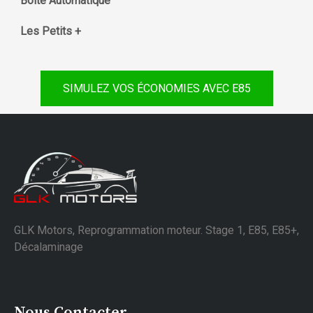
Boite Automatique
Les Petits +
SIMULEZ VOS ÉCONOMIES AVEC E85
GLK Motors, Reprogrammation moteur. Stage 1, E85, E85+,
Décalaminage
Nous Contacter