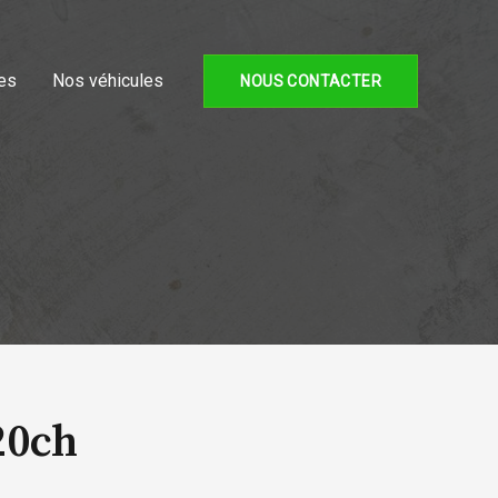
es
Nos véhicules
NOUS CONTACTER
20ch