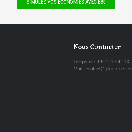
SIMULEZ VOS ÉCONOMIES AVEC E85
Nous Contacter
Téléphone : 06 12 17 42 13
Mail : contact@glkmotors.c