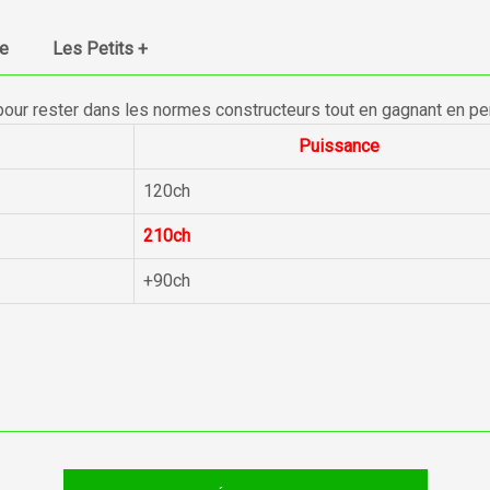
ue
Les Petits +
pour rester dans les normes constructeurs tout en gagnant en p
Puissance
120ch
210ch
+90ch