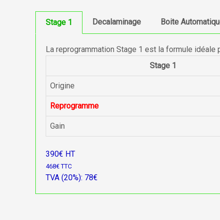
Decalaminage
Boite Automatiq
Stage 1
La reprogrammation Stage 1 est la formule idéale 
Stage 1
Origine
Reprogramme
Gain
390€ HT
468€ TTC
TVA (20%): 78€