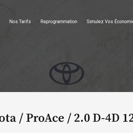
Nos Tarifs
Reprogrammation
Simulez Vos Économi
ota / ProAce /
2.0 D-4D 1