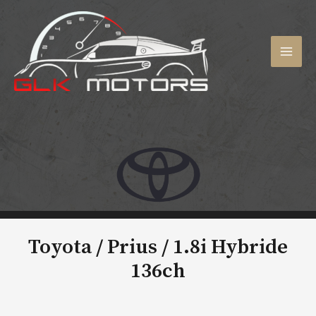
Aller
au
contenu
MAI
MEN
Toyota / Prius /
1.8i Hybride
136ch