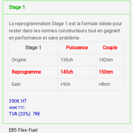
Stage 1
La reprogrammation Stage 1 est la formule idéale pour
rester dans les normes constructeurs tout en gagnant
en performance et sans problème.
Stage 1
Puissance
Couple
Origine
136ch
142nm
Reprogramme
145ch
150nm
Gain
+9ch
+8nm
390€ HT
468€ TTC
TVA (20%): 78€
E85 Flex-Fuel