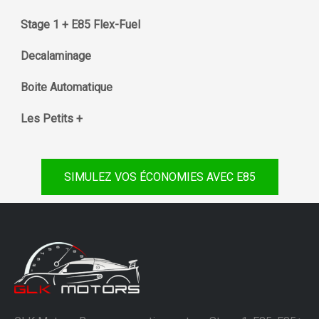
Stage 1 + E85 Flex-Fuel
Decalaminage
Boite Automatique
Les Petits +
SIMULEZ VOS ÉCONOMIES AVEC E85