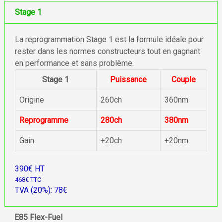
Stage 1
La reprogrammation Stage 1 est la formule idéale pour
rester dans les normes constructeurs tout en gagnant
en performance et sans problème.
Stage 1
Puissance
Couple
Origine
260ch
360nm
Reprogramme
280ch
380nm
Gain
+20ch
+20nm
390€ HT
468€ TTC
TVA (20%): 78€
E85 Flex-Fuel