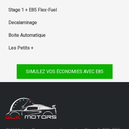
Stage 1 + E85 Flex-Fuel
Decalaminage
Boite Automatique
Les Petits +
SIMULEZ VOS ÉCONOMIES AVEC E85