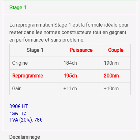
Stage 1
La reprogrammation Stage 1 est la formule idéale pour
rester dans les normes constructeurs tout en gagnant
en performance et sans problème.
Stage 1
Puissance
Couple
Origine
184ch
190nm
Reprogramme
195ch
200nm
Gain
+11ch
+10nm
390€ HT
468€ TTC
TVA (20%): 78€
Decalaminage