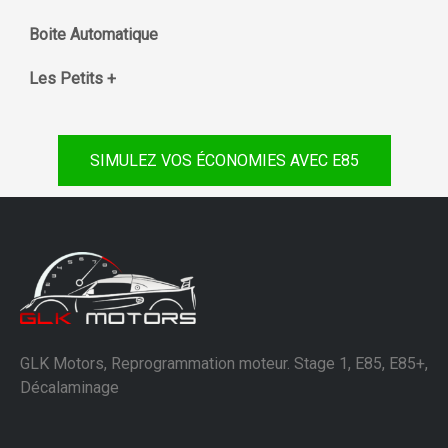
Boite Automatique
Les Petits +
SIMULEZ VOS ÉCONOMIES AVEC E85
GLK Motors, Reprogrammation moteur. Stage 1, E85, E85+,
Décalaminage