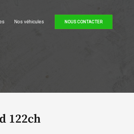
es
Nos véhicules
NOUS CONTACTER
d 122ch