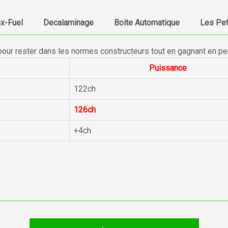
ex-Fuel
Decalaminage
Boite Automatique
Les Pet
pour rester dans les normes constructeurs tout en gagnant en p
Puissance
122ch
126ch
+4ch