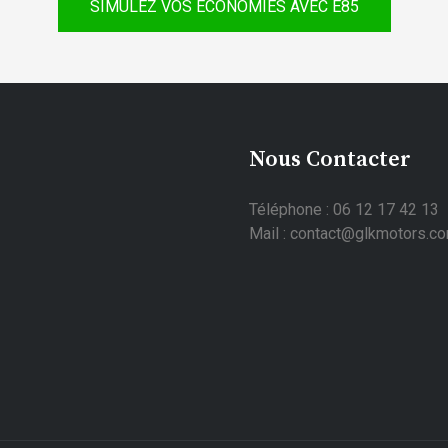
SIMULEZ VOS ÉCONOMIES AVEC E85
Nous Contacter
Téléphone : 06 12 17 42 13
Mail : contact@glkmotors.c