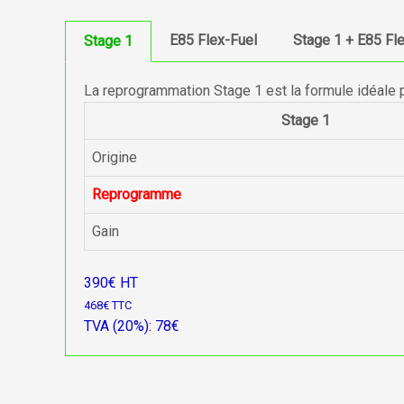
E85 Flex-Fuel
Stage 1 + E85 Fl
Stage 1
La reprogrammation Stage 1 est la formule idéale 
Stage 1
Origine
Reprogramme
Gain
390€ HT
468€ TTC
TVA (20%): 78€