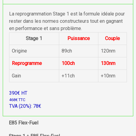
La reprogrammation Stage 1 est la formule idéale pour
rester dans les normes constructeurs tout en gagnant
en performance et sans problème.
Stage 1
Puissance
Couple
Origine
89ch
120nm
Reprogramme
100ch
130nm
Gain
+11ch
+10nm
390€ HT
468€ TTC
TVA (20%): 78€
E85 Flex-Fuel