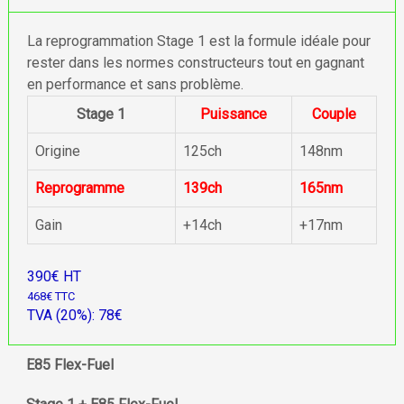
La reprogrammation Stage 1 est la formule idéale pour
rester dans les normes constructeurs tout en gagnant
en performance et sans problème.
Stage 1
Puissance
Couple
Origine
125ch
148nm
Reprogramme
139ch
165nm
Gain
+14ch
+17nm
390€ HT
468€ TTC
TVA (20%): 78€
E85 Flex-Fuel