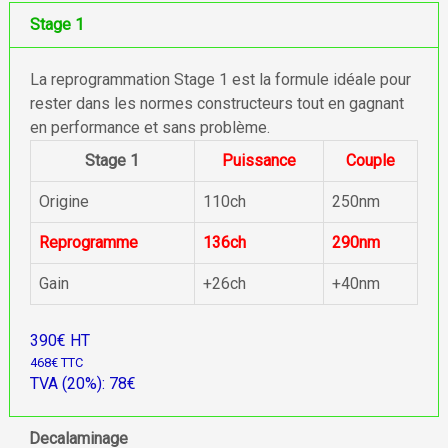
Stage 1
La reprogrammation Stage 1 est la formule idéale pour
rester dans les normes constructeurs tout en gagnant
en performance et sans problème.
Stage 1
Puissance
Couple
Origine
110ch
250nm
Reprogramme
136ch
290nm
Gain
+26ch
+40nm
390€ HT
468€ TTC
TVA (20%): 78€
Decalaminage