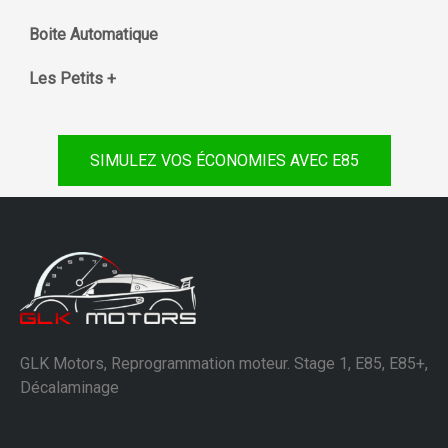
Boite Automatique
Les Petits +
SIMULEZ VOS ÉCONOMIES AVEC E85
GLK Motors, Reprogrammation moteur. Stage 1, E85, E85+,
Décalaminage