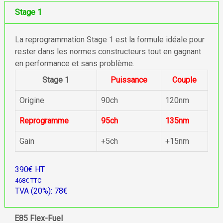
Stage 1
La reprogrammation Stage 1 est la formule idéale pour
rester dans les normes constructeurs tout en gagnant
en performance et sans problème.
Stage 1
Puissance
Couple
Origine
90ch
120nm
Reprogramme
95ch
135nm
Gain
+5ch
+15nm
390€ HT
468€ TTC
TVA (20%): 78€
E85 Flex-Fuel