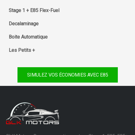
Stage 1 + E85 Flex-Fuel
Decalaminage
Boite Automatique
Les Petits +
SIMULEZ VOS ÉCONOMIES AVEC E85