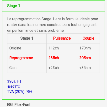
Stage 1
La reprogrammation Stage 1 est la formule idéale pour
rester dans les normes constructeurs tout en gagnant
en performance et sans problème.
Stage 1
Puissance
Couple
Origine
112ch
170nm
Reprogramme
135ch
205nm
Gain
+23ch
+35nm
390€ HT
468€ TTC
TVA (20%): 78€
E85 Flex-Fuel