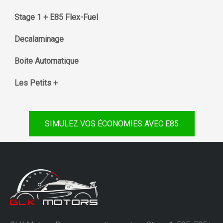
Stage 1 + E85 Flex-Fuel
Decalaminage
Boite Automatique
Les Petits +
SIMULEZ VOS ÉCONOMIES AVEC E85